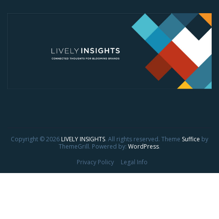
Copyright © 2026
LIVELY INSIGHTS
. All rights reserved. Theme
Suffice
by
ThemeGrill. Powered by:
WordPress
.
Privacy Policy
Legal Info