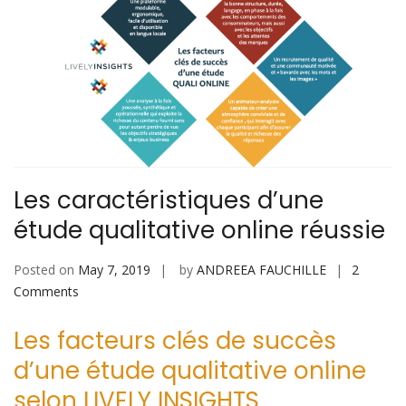
Les caractéristiques d’une
étude qualitative online réussie
Posted on
May 7, 2019
by
ANDREEA FAUCHILLE
2
on
Comments
Les
Les facteurs clés de succès
caractéristiques
d’une
d’une étude qualitative online
étude
selon LIVELY INSIGHTS
qualitative