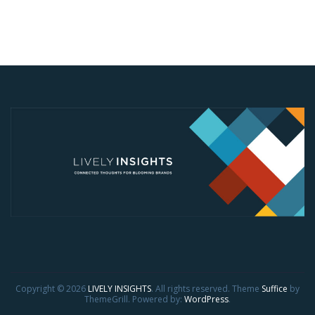
Copyright © 2026
LIVELY INSIGHTS
. All rights reserved. Theme
Suffice
by
ThemeGrill. Powered by:
WordPress
.