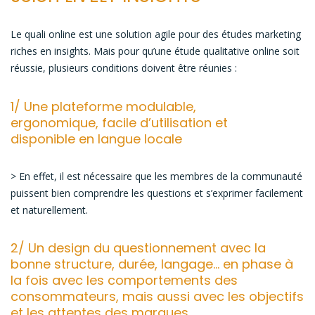
online
réussie
Le quali online est une solution agile pour des études marketing
riches en insights. Mais pour qu’une étude qualitative online soit
réussie, plusieurs conditions doivent être réunies :
1/ Une plateforme modulable,
ergonomique, facile d’utilisation et
disponible en langue locale
> En effet, il est nécessaire que les membres de la communauté
puissent bien comprendre les questions et s’exprimer facilement
et naturellement.
2/ Un design du questionnement avec la
bonne structure, durée, langage… en phase à
la fois avec les comportements des
consommateurs, mais aussi avec les objectifs
et les attentes des marques