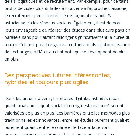
délais logistiques et de recrutement. Par exemple, pour certains
profils de cibles plus difficiles à trouver via l’approche classique,
le recrutement peut être réalisé de façon plus rapide &
astucieuse via les réseaux sociaux. Également, il est de nos
jours envisageable de réaliser des études dans plusieurs pays en
parallèle sans pour autant rallonger significativement la durée du
terrain. Cela est possible grâce à certains outils d’automatisation
des échanges, à l’IA et au chat bots qui se développent de plus
en plus.
Des perspectives futures intéressantes,
hybrides et toujours plus agiles
Dans les années à venir, les études digitales hybrides (quali-
quanti, mais aussi quali-social listening-desk research) seront
valorisées de plus en plus. Les barrières entre les méthodes plus
traditionnelles et innovantes, entre les études purement quali et
purement quanti, entre le online et le face-à-face vont
progressivement s’estomper. Pas uniquement grâce aux