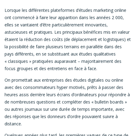
Lorsque les différentes plateformes d’études marketing online
ont commencé à faire leur apparition dans les années 2 000,
elles se vantaient d’être particulièrement innovantes,
astucieuses et pratiques. Les principaux bénéfices mis en valeur
étaient la réduction des coûts (de déplacement et logistiques) et
la possibilité de faire plusieurs terrains en parallèle dans des
pays différents, en se substituant aux études qualitatives
« classiques » pratiquées auparavant – majoritairement des
focus groupes et des entretiens en face à face.
On promettait aux entreprises des études digitales ou online
avec des consommateurs hyper motivés, prêts à passer des
heures assis derrière leurs écrans d’ordinateurs pour répondre à
de nombreuses questions et compléter des « bulletin boards »
ou autres journaux sur une durée de temps importante, avec
des réponses que les donneurs d’ordre pouvaient suivre à
distance.
Quelques années plus tard, les premières vagues de ce type de