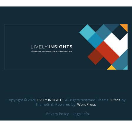
Copyright © 2026
LIVELY INSIGHTS
. All rights reserved. Theme
Suffice
by
ThemeGrill. Powered by:
WordPress
.
Privacy Policy
Legal Info