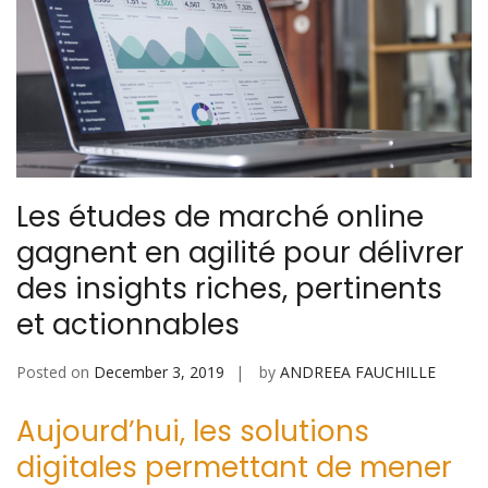
Les études de marché online
gagnent en agilité pour délivrer
des insights riches, pertinents
et actionnables
Posted on
December 3, 2019
by
ANDREEA FAUCHILLE
Aujourd’hui, les solutions
digitales permettant de mener