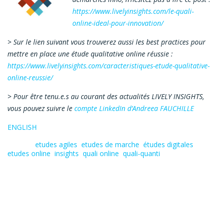
https://www.livelyinsights.com/le-quali-
online-ideal-pour-innovation/
> Sur le lien suivant vous trouverez aussi les best practices pour
mettre en place une étude qualitative online réussie :
https://www.livelyinsights.com/caracteristiques-etude-qualitative-
online-reussie/
> Pour être tenu.e.s au courant des actualités LIVELY INSIGHTS,
vous pouvez suivre le
compte LinkedIn d’Andreea FAUCHILLE
ENGLISH
Tagged:
etudes agiles
,
etudes de marche
,
études digitales
,
etudes online
,
insights
,
quali online
,
quali-quanti