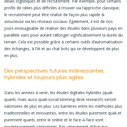
délais logistiques et de recrutement. Par exemple, pour certains
profils de cibles plus difficiles à trouver via l’approche classique,
le recrutement peut être réalisé de façon plus rapide &
astucieuse via les réseaux sociaux. Également, il est de nos
jours envisageable de réaliser des études dans plusieurs pays en
parallèle sans pour autant rallonger significativement la durée du
terrain. Cela est possible grâce à certains outils d’automatisation
des échanges, à l’IA et au chat bots qui se développent de plus
en plus.
Des perspectives futures intéressantes,
hybrides et toujours plus agiles
Dans les années à venir, les études digitales hybrides (quali-
quanti, mais aussi quali-social listening-desk research) seront
valorisées de plus en plus. Les barrières entre les méthodes plus
traditionnelles et innovantes, entre les études purement quali et
purement quanti, entre le online et le face-à-face vont
progressivement s’estomper. Pas uniquement grâce aux