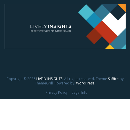
Copyright © 2026
LIVELY INSIGHTS
. All rights reserved. Theme
Suffice
by
ThemeGrill. Powered by:
WordPress
.
Privacy Policy
Legal Info