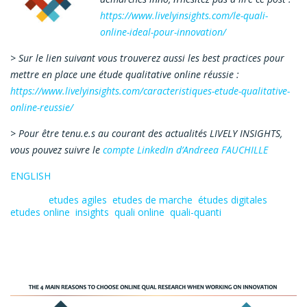
https://www.livelyinsights.com/le-quali-
online-ideal-pour-innovation/
> Sur le lien suivant vous trouverez aussi les best practices pour
mettre en place une étude qualitative online réussie :
https://www.livelyinsights.com/caracteristiques-etude-qualitative-
online-reussie/
> Pour être tenu.e.s au courant des actualités LIVELY INSIGHTS,
vous pouvez suivre le
compte LinkedIn d’Andreea FAUCHILLE
ENGLISH
Tagged:
etudes agiles
,
etudes de marche
,
études digitales
,
etudes online
,
insights
,
quali online
,
quali-quanti