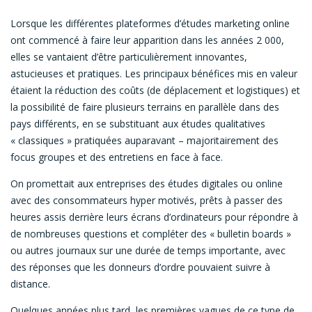
Lorsque les différentes plateformes d’études marketing online
ont commencé à faire leur apparition dans les années 2 000,
elles se vantaient d’être particulièrement innovantes,
astucieuses et pratiques. Les principaux bénéfices mis en valeur
étaient la réduction des coûts (de déplacement et logistiques) et
la possibilité de faire plusieurs terrains en parallèle dans des
pays différents, en se substituant aux études qualitatives
« classiques » pratiquées auparavant – majoritairement des
focus groupes et des entretiens en face à face.
On promettait aux entreprises des études digitales ou online
avec des consommateurs hyper motivés, prêts à passer des
heures assis derrière leurs écrans d’ordinateurs pour répondre à
de nombreuses questions et compléter des « bulletin boards »
ou autres journaux sur une durée de temps importante, avec
des réponses que les donneurs d’ordre pouvaient suivre à
distance.
Quelques années plus tard, les premières vagues de ce type de