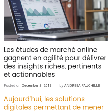
Les études de marché online
gagnent en agilité pour délivrer
des insights riches, pertinents
et actionnables
Posted on
December 3, 2019
by
ANDREEA FAUCHILLE
Aujourd’hui, les solutions
digitales permettant de mener