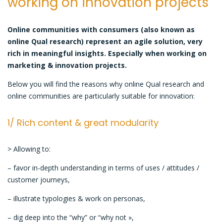
working on innovation projects
ideal
for
innovation
Online communities with consumers (also known as
online Qual research) represent an
agile solution,
very
rich in meaningful insights. Especially when working on
marketing & innovation projects.
Below you will find the reasons why online Qual research and
online communities are particularly suitable for innovation:
1/ Rich content & great modularity
> Allowing to:
– favor in-depth understanding in terms of uses / attitudes /
customer journeys,
– illustrate typologies & work on personas,
– dig deep into the “why” or “why not »,